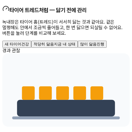
타이어 트레드처럼 — 닳기 전에 관리
녹내장은 타이어 홈(트레드)이 서서히 닳는 것과 같아요. 겉은
멀쩡해도 안에서 조금씩 줄어들고, 한 번 닳으면 되살릴 수 없어요.
버튼을 눌러 단계를 비교해 보세요.
새 타이어
건강
적당히 닳음
지금 내 상태
많이 닳음
진행
경과 관찰