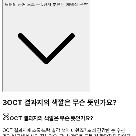
닥터의 근거 노트 — 5단계 분류는 '개념적 구분'
3
OCT 결과지의 색깔은 무슨 뜻인가요?
OCT 결과지의 색깔은 무슨 뜻인가요?
OCT 결과지에 초록·노랑·빨강 색이 나왔죠? 또래 건강한 눈 수천