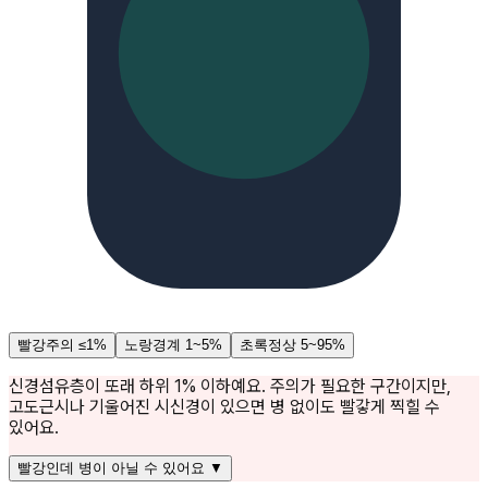
빨강
주의 ≤1%
노랑
경계 1~5%
초록
정상 5~95%
신경섬유층이 또래 하위 1% 이하예요. 주의가 필요한 구간이지만,
고도근시나 기울어진 시신경이 있으면 병 없이도 빨갛게 찍힐 수
있어요.
빨강인데 병이 아닐 수 있어요
▼