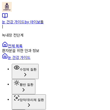
눈 건강 가이드
by 아이보틀
|
녹내장 전단계
전체 목록
환자분을 위한 안과 정보
눈 건강 가이드
수정체 질환
황반 질환
망막/유리체 질환