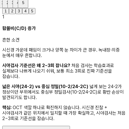
1
2
3
4
5
1
2
3
4
5
1
함몰비(C/D) 증가
흔한 소견
시신경 가운데 패임이 크거나 양쪽 눈 차이가 큰 경우. 녹내장·의증
눈에서 매우 흔합니다.
시야검사 기준선은 왜 2~3회 잡나요?
처음 검사는 학습효과로
실제보다 나쁘게 나오기 쉬워, 보통 최소 3회로 진짜 기준선을
잡습니다.
넓은 시야(24-2) vs 중심 정밀(10-2/24-2C)
넓게 보는 24-2가
정상이던 부위에서도 중심부 정밀검사(10-2/24-2C)로 황반 손상이
발견되기도 합니다.
핵심:
OCT 색깔 하나로 확진하지 않습니다. 시신경 진찰 +
시야검사가 같은 위치에서 일치할 때 가장 확실하고, 시야검사는 처음
2~3회로 기준선을 잡습니다.