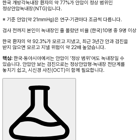
한국 개방각녹내장 환자의 약 77%가 안압이 정상 범위인
정상안압녹내장(NTG)입니다.
※ 기준 안압(약 21mmHg)은 연구·기관마다 조금씩 다릅니다.
검사 전까지 본인이 녹내장인 줄 몰랐던 비율 (한국)
10명 중 9명 이상
한국 환자의 약 92.3%가 모르고 지냈고, 최근 3년간 안과 검진을
받지 않으면 모르고 지낼 위험이 약 22배 높았습니다.
핵심:
한국·동아시아에서는 안압이 ‘정상 범위’여도 녹내장일 수
있습니다. 안압만 보는 검진으로는 정상안압형·녹내장 전단계를
놓치기 쉽고, 시신경 사진(OCT)이 함께 필요합니다.