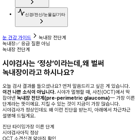
신경/전신/눈물길/기타
눈 건강 가이드
녹내장 전단계
녹내장
✅ 응급 질환 아님
녹내장 전단계
시야검사는 ‘정상’이라는데,
왜 벌써
녹내장이라고 하시나요?
오늘 검사 결과를 들으셨나요? 먼저 말씀드리고 싶은 게 있습니다.
이건 나쁜 소식이 아닙니다.
시야가 멀쩡할 때, 사진(OCT)에서 딱
잡아낸
녹내장 전단계(pre-perimetric glaucoma)
— 가장 이른
단계라는 뜻이에요. 지킬 수 있는 것이 지금이 가장 많습니다.
시야검사가 정상인데도 왜 이런 진단을 받는지, 아래에서 차근차근
설명해 드릴게요.
진단 타이밍
가장 이른 단계
시야검사
아직 정상
OCT 소견
신경 얇아짐 확인