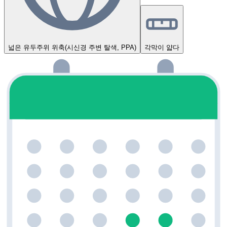
넓은 유두주위 위축(시신경 주변 탈색, PPA)
각막이 얇다