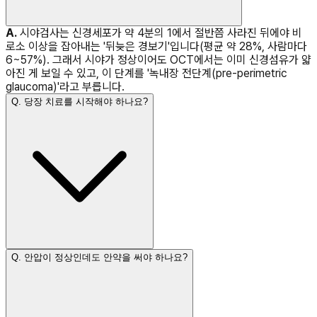
A.
시야검사는 신경세포가 약 4분의 1에서 절반쯤 사라진 뒤에야 비
로소 이상을 잡아내는 '뒤늦은 경보기'입니다(평균 약 28%, 사람마다
6~57%). 그래서 시야가 정상이어도 OCT에서는 이미 신경섬유가 얇
아진 게 보일 수 있고, 이 단계를 '녹내장 전단계(pre-perimetric
glaucoma)'라고 부릅니다.
Q.
당장 치료를 시작해야 하나요?
Q.
안압이 정상인데도 안약을 써야 하나요?