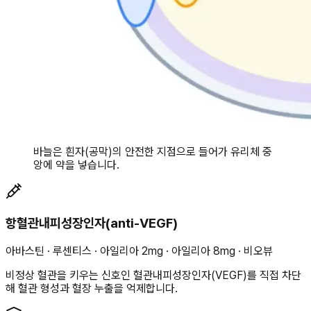
바늘은 흰자(공막)의 안전한 지점으로 들어가 유리체 중
앙에 약을 넣습니다.
항혈관내피성장인자(anti-VEGF)
아바스틴 · 루센티스 · 아일리아 2mg · 아일리아 8mg · 비오뷰
비정상 혈관을 키우는 신호인 혈관내피성장인자(VEGF)를 직접 차단
해 혈관 형성과 혈장 누출을 억제합니다.