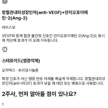
항혈관내피성장인자(anti-VEGF)+안지오포이에
틴-2(Ang-2)
바비스모
VEGF와 함께 혈관 불안정 신호인 안지오포이에틴-2(Ang-2)도 동시
에 차단해 효과가 더 오래 지속됩니다.
스테로이드(염증억제)
오저덱스 · 트리암시놀론
특정 신호가 아닌 염증 반응 자체를 폭넓게 억제합니다. 항혈관내피성
장인자(anti-VEGF) 효과가 낮을 때 대안 또는 병용으로 사용합니다.
2
주사, 먼저 알아둘 점이 있나요?
1