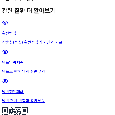
관련 질환 더 알아보기
황반변성
삼출성(습성) 황반변성의 원인과 치료
당뇨망막병증
당뇨로 인한 망막·황반 손상
망막정맥폐쇄
망막 혈관 막힘과 황반부종