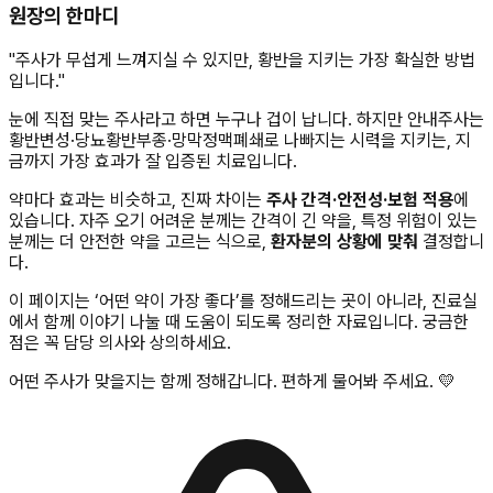
원장의 한마디
"
주사가 무섭게 느껴지실 수 있지만, 황반을 지키는 가장 확실한 방법
입니다.
"
눈에 직접 맞는 주사라고 하면 누구나 겁이 납니다. 하지만 안내주사는
황반변성·당뇨황반부종·망막정맥폐쇄로 나빠지는 시력을 지키는, 지
금까지 가장 효과가 잘 입증된 치료입니다.
약마다 효과는 비슷하고, 진짜 차이는
주사 간격·안전성·보험 적용
에
있습니다. 자주 오기 어려운 분께는 간격이 긴 약을, 특정 위험이 있는
분께는 더 안전한 약을 고르는 식으로,
환자분의 상황에 맞춰
결정합니
다.
이 페이지는 ‘어떤 약이 가장 좋다’를 정해드리는 곳이 아니라, 진료실
에서 함께 이야기 나눌 때 도움이 되도록 정리한 자료입니다. 궁금한
점은 꼭 담당 의사와 상의하세요.
어떤 주사가 맞을지는 함께 정해갑니다. 편하게 물어봐 주세요. 💛