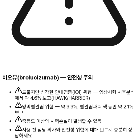
비오뷰(brolucizumab) — 안전성 주의
드물지만 심각한 안내염증(IOI) 위험 — 임상시험 사후분석
에서 약 4.6% 보고(HAWK/HARRIER)
망막혈관염 위험 — 약 3.3%, 혈관염과 폐색 동반 약 2.1%
보고
중등도 이상의 시력손실이 발생할 수 있음
사용 전 담당 의사와 안전성 위험에 대해 반드시 충분히 상
담하세요