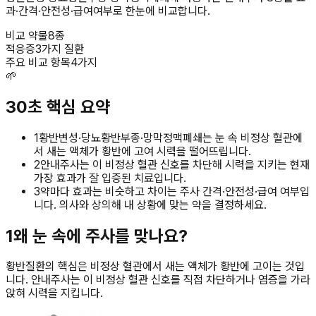
과·간격·안전성·급여여부로 한눈에 비교합니다.
비교 약물
8종
적응증
3가지 질환
주요 비교 항목
4가지
🌱
30초 핵심 요약
1
황반변성·당뇨황반부종·망막정맥폐쇄는 눈 속 비정상 혈관에
서 새는 액체가 황반에 고여 시력을 떨어뜨립니다.
2
안내주사는 이 비정상 혈관 신호를 차단해 시력을 지키는 현재
가장 효과가 잘 입증된 치료입니다.
3
약마다 효과는 비슷하고 차이는 주사 간격·안전성·급여 여부입
니다. 의사와 상의해 내 상황에 맞는 약을 결정하세요.
1
왜 눈 속에 주사를 맞나요?
황반질환의 핵심은 비정상 혈관에서 새는 액체가 황반에 고이는 것입
니다. 안내주사는 이 비정상 혈관 신호를 직접 차단하거나 염증을 가라
앉혀 시력을 지킵니다.