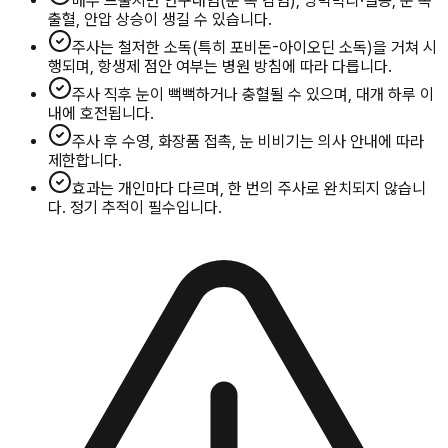
매우 드물지만 안구내염(눈 속 감염), 망막박리·열공, 눈 속
출혈, 안압 상승이 생길 수 있습니다.
주사는 철저한 소독(특히 포비돈-아이오딘 소독)을 거쳐 시
행되며, 항생제 점안 여부는 병원 방침에 따라 다릅니다.
주사 직후 눈이 뻑뻑하거나 충혈될 수 있으며, 대개 하루 이
내에 호전됩니다.
주사 후 수영, 화장품 접촉, 눈 비비기는 의사 안내에 따라
제한합니다.
효과는 개인마다 다르며, 한 번의 주사로 완치되지 않습니
다. 정기 추적이 필수입니다.