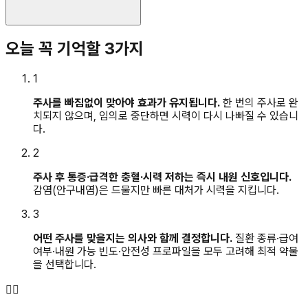
오늘 꼭 기억할 3가지
1
주사를 빠짐없이 맞아야 효과가 유지됩니다.
한 번의 주사로 완
치되지 않으며, 임의로 중단하면 시력이 다시 나빠질 수 있습니
다.
2
주사 후 통증·급격한 충혈·시력 저하는 즉시 내원 신호입니다.
감염(안구내염)은 드물지만 빠른 대처가 시력을 지킵니다.
3
어떤 주사를 맞을지는 의사와 함께 결정합니다.
질환 종류·급여
여부·내원 가능 빈도·안전성 프로파일을 모두 고려해 최적 약물
을 선택합니다.
👨‍⚕️