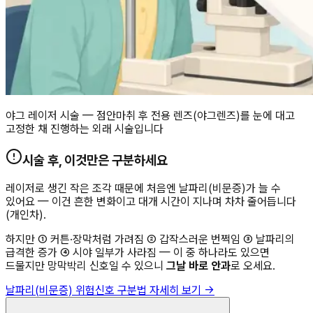
야그 레이저 시술 — 점안마취 후 전용 렌즈(야그렌즈)를 눈에 대고
고정한 채 진행하는 외래 시술입니다
시술 후, 이것만은 구분하세요
레이저로 생긴 작은 조각 때문에 처음엔 날파리(비문증)가 늘 수
있어요 — 이건 흔한 변화이고 대개 시간이 지나며 차차 줄어듭니다
(개인차).
하지만 ① 커튼·장막처럼 가려짐 ② 갑작스러운 번쩍임 ③ 날파리의
급격한 증가 ④ 시야 일부가 사라짐 — 이 중 하나라도 있으면
드물지만 망막박리 신호일 수 있으니
그날 바로 안과
로 오세요.
날파리(비문증) 위험신호 구분법 자세히 보기 →