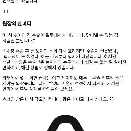
신호일 수 있습니다.
👨‍⚕️
원장의 한마디
"
다시 뿌예진 건 수술이 잘못돼서가 아닙니다. 닦아낼 수 있는 김
서림일 뿐입니다.
"
백내장 수술 후 잘 보이던 눈이 다시 흐려지면 ‘수술이 잘못됐나’,
‘백내장이 또 생겼나’ 하는 걱정부터 앞서기 마련입니다. 하지만
후발백내장은 수술받은 분이라면 누구에게나 생길 수 있는 잘 알려진
변화이고, 해결 방법도 정해져 있습니다.
외래에서 몇 분이면 끝나는 야그 레이저로 대부분 수술 직후의 맑은
시야를 되찾습니다. 다시 뿌옇다고 혼자 걱정하지 마시고, 가까운
안과에서 후낭 상태를 확인받아 보세요.
흐려진 창은 다시 닦으면 됩니다. 맑은 시야로 다시 만나요. 💛