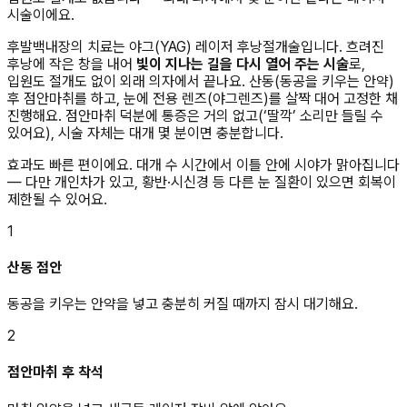
시술이에요.
후발백내장의 치료는 야그(YAG) 레이저 후낭절개술입니다. 흐려진
후낭에 작은 창을 내어
빛이 지나는 길을 다시 열어 주는 시술
로,
입원도 절개도 없이 외래 의자에서 끝나요. 산동(동공을 키우는 안약)
후 점안마취를 하고, 눈에 전용 렌즈(야그렌즈)를 살짝 대어 고정한 채
진행해요. 점안마취 덕분에 통증은 거의 없고(‘딸깍’ 소리만 들릴 수
있어요), 시술 자체는 대개 몇 분이면 충분합니다.
효과도 빠른 편이에요. 대개 수 시간에서 이틀 안에 시야가 맑아집니다
— 다만 개인차가 있고, 황반·시신경 등 다른 눈 질환이 있으면 회복이
제한될 수 있어요.
1
산동 점안
동공을 키우는 안약을 넣고 충분히 커질 때까지 잠시 대기해요.
2
점안마취 후 착석