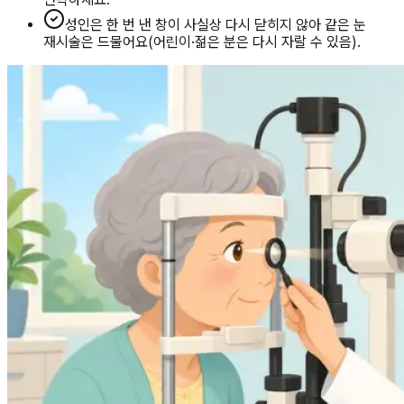
성인은 한 번 낸 창이 사실상 다시 닫히지 않아 같은 눈
재시술은 드물어요(어린이·젊은 분은 다시 자랄 수 있음).