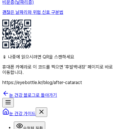
비문증(날파리증)
괜찮은 날파리와 위험 신호 구분법
📱 나중에 읽으시려면 QR을 스캔하세요
휴대폰 카메라로 이 코드를 찍으면 '
후발백내장
' 페이지로 바로
이동합니다.
https://eyebottle.kr/blog/after-cataract
눈 건강 블로그로 돌아가기
눈 건강 가이드
수정체 질환