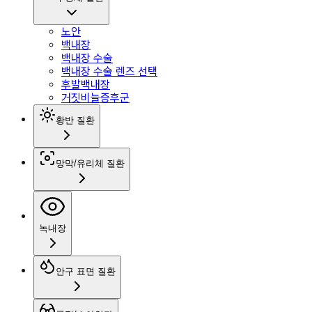
노안
백내장
백내장 수술
백내장 수술 렌즈 선택
후발백내장
거짓비늘증후군
황반 질환
망막/유리체 질환
녹내장
안구 표면 질환