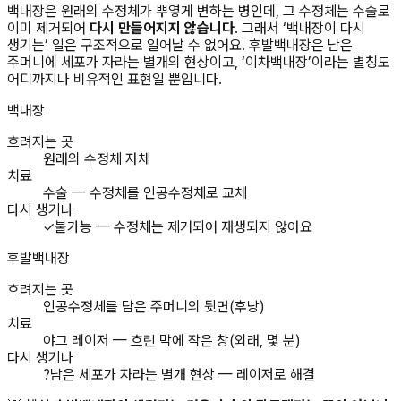
백내장은 원래의 수정체가 뿌옇게 변하는 병인데, 그 수정체는 수술로
이미 제거되어
다시 만들어지지 않습니다
. 그래서 ‘백내장이 다시
생기는’ 일은 구조적으로 일어날 수 없어요. 후발백내장은 남은
주머니에 세포가 자라는 별개의 현상이고, ‘이차백내장’이라는 별칭도
어디까지나 비유적인 표현일 뿐입니다.
백내장
흐려지는 곳
원래의 수정체 자체
치료
수술 — 수정체를 인공수정체로 교체
다시 생기나
✓
불가능 — 수정체는 제거되어 재생되지 않아요
후발백내장
흐려지는 곳
인공수정체를 담은 주머니의 뒷면(후낭)
치료
야그 레이저 — 흐린 막에 작은 창(외래, 몇 분)
다시 생기나
?
남은 세포가 자라는 별개 현상 — 레이저로 해결