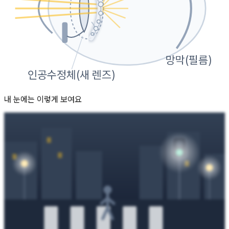
망막(필름)
인공수정체(새 렌즈)
내 눈에는 이렇게 보여요