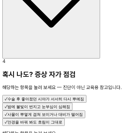
4
혹시 나도? 증상 자가 점검
해당하는 항목을 눌러 보세요 — 진단이 아닌 교육용 참고입니다.
✓
수술 후 좋아졌던 시야가 서서히 다시 뿌예짐
✓
밤에 불빛이 번지고 눈부심이 심해짐
✓
사물이 뿌옇게 겹쳐 보이거나 대비가 떨어짐
✓
안경을 바꿔 봐도 흐림이 그대로